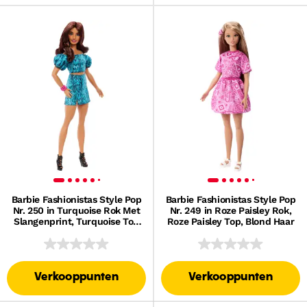
Barbie Fashionistas Style Pop
Barbie Fashionistas Style Pop
Nr. 250 in Turquoise Rok Met
Nr. 249 in Roze Paisley Rok,
Slangenprint, Turquoise Top
Roze Paisley Top, Blond Haar
Met Slangenprint, Bruin Haar
Verkooppunten
Verkooppunten