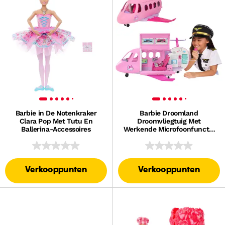
Barbie in De Notenkraker
Barbie Droomland
Clara Pop Met Tutu En
Droomvliegtuig Met
Ballerina-Accessoires
Werkende Microfoonfunctie
En 14 Accessoires
Verkooppunten
Verkooppunten