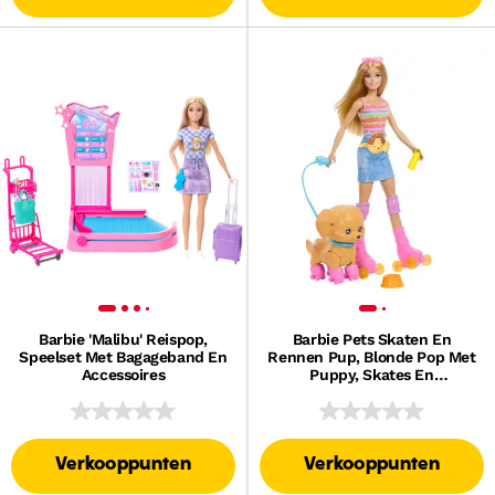
Barbie 'Malibu' Reispop,
Barbie Pets Skaten En
Speelset Met Bagageband En
Rennen Pup, Blonde Pop Met
Accessoires
Puppy, Skates En
Accessoires
Verkooppunten
Verkooppunten