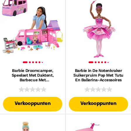
​Barbie Droomcamper,
Barbie in De Notenkraker
Speelset Met Daktent,
Suikerpruim Pop Met Tutu
Barbecue Met
En Ballerina-Accessoires
Kleurveranderingsfunctie En
Meer Dan 60 Accessoires
Verkooppunten
Verkooppunten