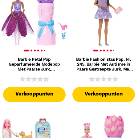
Barbie Petal Pop
Barbie Fashionistas Pop, Nr.
Geparfumeerde Modepop
245, Barbie Met Autisme in
Met Paarse Jurk,
Paars Gestreepte Jurk, Met
Onthullingsaccessoires Zoals
Accessoires
Konijn En Meer
Verkooppunten
Verkooppunten