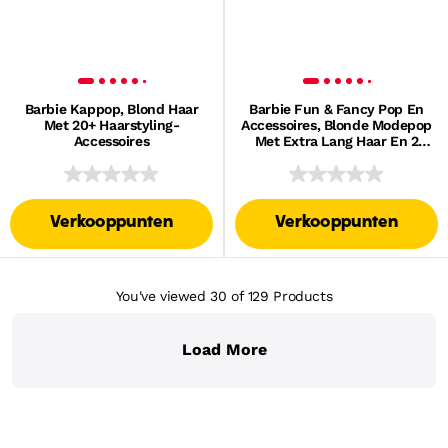
Barbie Kappop, Blond Haar
Barbie Fun & Fancy Pop En
Met 20+ Haarstyling-
Accessoires, Blonde Modepop
Accessoires
Met Extra Lang Haar En 2
Looks
Verkooppunten
Verkooppunten
You've viewed 30
of 129
Products
Load More