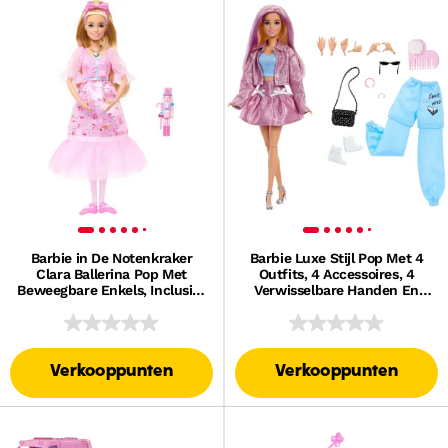
Barbie in De Notenkraker
Barbie Luxe Stijl Pop Met 4
Clara Ballerina Pop Met
Outfits, 4 Accessoires, 4
Beweegbare Enkels, Inclusief
Verwisselbare Handen En
Speelgoednotenkrake
Haar Dat Van Kleur Verandert
Verkooppunten
Verkooppunten