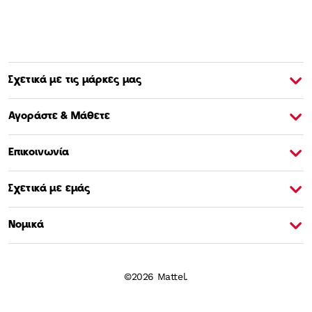
Σχετικά με τις μάρκες μας
Σχετικά με την Barbie
Σ
Αγοράστε & Μάθετε
Επικοινωνία
Σχετικά με εμάς
Νομικά
©2026 Mattel.