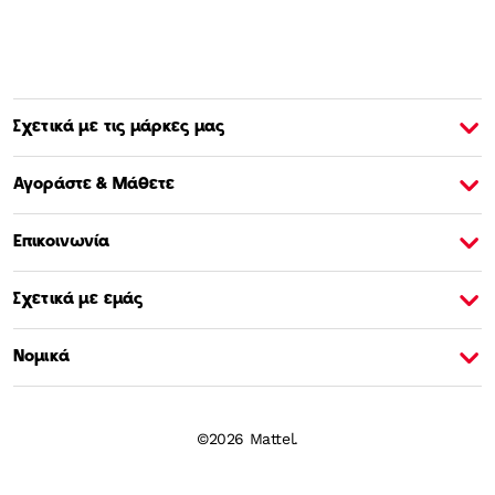
Σχετικά με τις μάρκες μας
Σχετικά με την Barbie
Σ
Αγοράστε & Μάθετε
Επικοινωνία
Σχετικά με εμάς
Νομικά
©2026 Mattel.