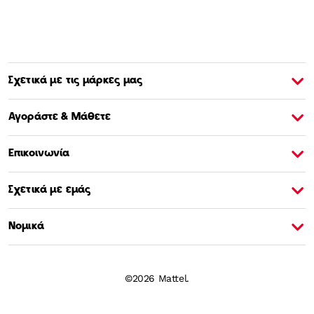
Σχετικά με τις μάρκες μας
Σχετικά με την Barbie
Σ
Αγοράστε & Μάθετε
Επικοινωνία
Σχετικά με εμάς
Νομικά
©2026 Mattel.