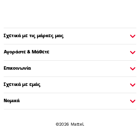
Σχετικά με τις μάρκες μας
Σχετικά με την Barbie
Σ
Αγοράστε & Μάθετε
Επικοινωνία
Σχετικά με εμάς
Νομικά
©2026 Mattel.