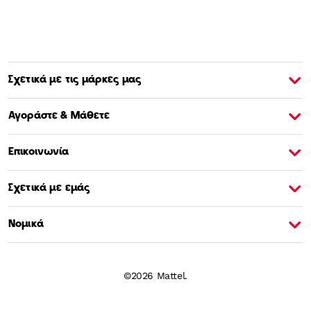
Σχετικά με τις μάρκες μας
Σχετικά με την Barbie
Σ
Αγοράστε & Μάθετε
Επικοινωνία
Σχετικά με εμάς
Νομικά
©2026 Mattel.