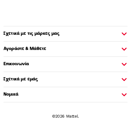
Σχετικά με τις μάρκες μας
Σχετικά με την Barbie
Σ
Αγοράστε & Μάθετε
Επικοινωνία
Σχετικά με εμάς
Νομικά
©2026 Mattel.