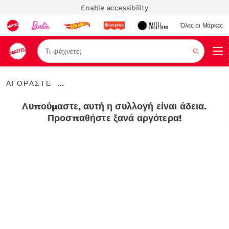
Enable accessibility
Όλες οι Μάρκες
Αναζήτ
ΑΓΟΡΑΣΤΕ
...
ΑΓΟΡΑΣΤΕ
Expand
Breadcrumbs
Λυπούμαστε, αυτή η συλλογή είναι άδεια.
Προσπαθήστε ξανά αργότερα!