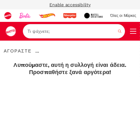
Enable accessibility
Όλες οι Μάρκες
Αναζήτ
ΑΓΟΡΑΣΤΕ
...
ΑΓΟΡΑΣΤΕ
Expand
Breadcrumbs
Λυπούμαστε, αυτή η συλλογή είναι άδεια.
Προσπαθήστε ξανά αργότερα!