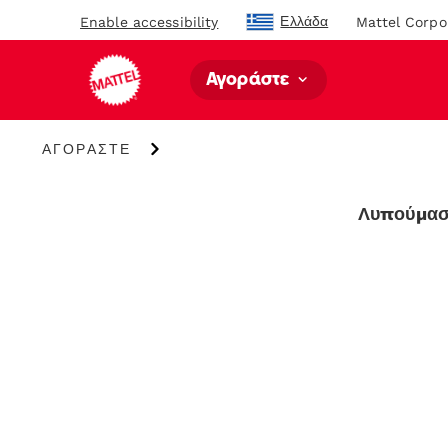
Ελλάδα
Enable accessibility
Mattel Corpo
Αγοράστε
ΑΓΟΡΑΣΤΕ
ΑΓΟΡΑΣΤΕ
Λυπούμαστ