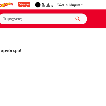
Όλες οι Μάρκες
Αναζήτηση
 αργότερα!