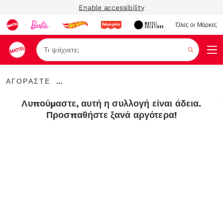
Enable accessibility
Όλες οι Μάρκες
Αναζήτ
ΑΓΟΡΑΣΤΕ
...
ΑΓΟΡΑΣΤΕ
Expand
Breadcrumbs
Λυπούμαστε, αυτή η συλλογή είναι άδεια.
Προσπαθήστε ξανά αργότερα!