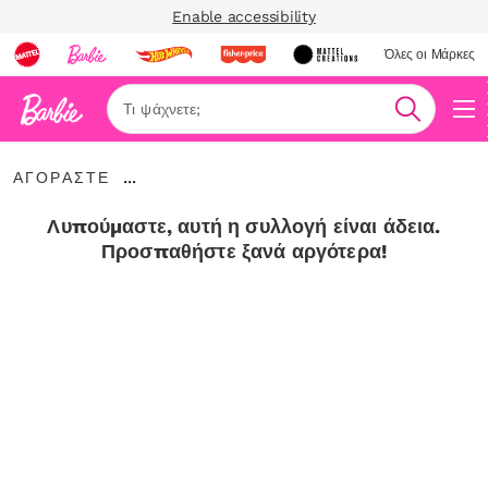
Enable accessibility
Όλες οι Μάρκες
Αναζήτη
ΑΓΟΡΑΣΤΕ
...
ΑΓΟΡΑΣΤΕ
Expand
Breadcrumbs
Λυπούμαστε, αυτή η συλλογή είναι άδεια.
Προσπαθήστε ξανά αργότερα!