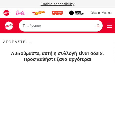
Enable accessibility
Όλες οι Μάρκες
Αναζήτ
ΑΓΟΡΑΣΤΕ
...
ΑΓΟΡΑΣΤΕ
Expand
Breadcrumbs
Λυπούμαστε, αυτή η συλλογή είναι άδεια.
Προσπαθήστε ξανά αργότερα!