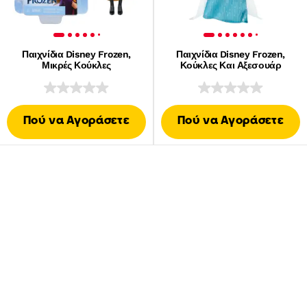
Παιχνίδια Disney Frozen,
Παιχνίδια Disney Frozen,
Μικρές Κούκλες
Κούκλες Και Αξεσουάρ
Πού να Αγοράσετε
Πού να Αγοράσετε