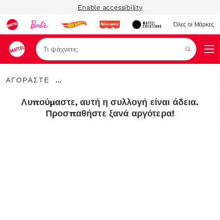
Enable accessibility
Όλες οι Μάρκες
Αναζήτ
ΑΓΟΡΑΣΤΕ
...
ΑΓΟΡΑΣΤΕ
Expand
Breadcrumbs
Λυπούμαστε, αυτή η συλλογή είναι άδεια.
Προσπαθήστε ξανά αργότερα!