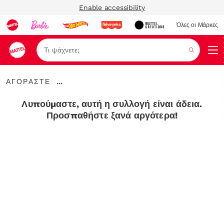
Enable accessibility
Όλες οι Μάρκες
Αναζήτ
ΑΓΟΡΑΣΤΕ
...
ΑΓΟΡΑΣΤΕ
Expand
Breadcrumbs
Λυπούμαστε, αυτή η συλλογή είναι άδεια.
Προσπαθήστε ξανά αργότερα!