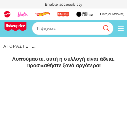
Enable accessibility
Όλες οι Μάρκες
Αναζήτη
ΑΓΟΡΑΣΤΕ
...
ΑΓΟΡΑΣΤΕ
Expand
Breadcrumbs
Λυπούμαστε, αυτή η συλλογή είναι άδεια.
Προσπαθήστε ξανά αργότερα!