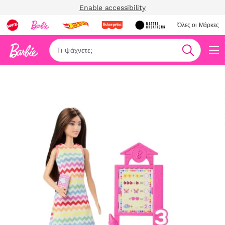
Enable accessibility
Όλες οι Μάρκες
Αναζήτη