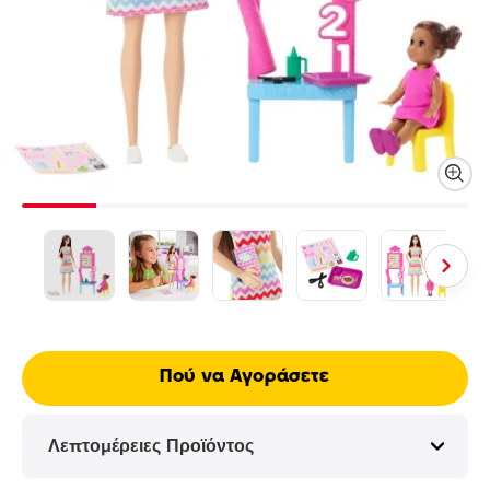
Πού να Αγοράσετε
Λεπτομέρειες Προϊόντος