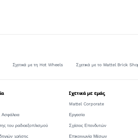
Σχετικά με τη Hot Wheels
Σχετικά με το Mattel Brick Sho
ία
Σχετικά με εμάς
Mattel Corporate
 Ασφάλεια
Εργασία
ς του ραδιοεξοπλισμού
Σχέσεις Επενδυτών
οδηγιών χρήσης
Επικοινωνία Μέσων