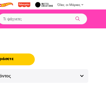
Όλες οι Μάρκες
Αναζήτηση
ράσετε
όντος