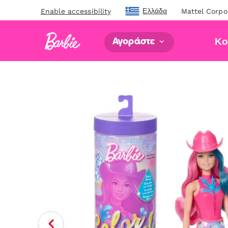
Ελλάδα
Enable accessibility
Mattel Corpo
Κο
Αγοράστε