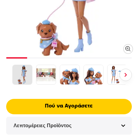
Πού να Αγοράσετε
Λεπτομέρειες Προϊόντος