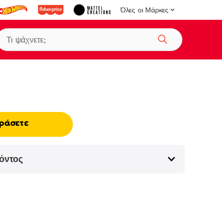
Όλες οι Μάρκες
Αναζήτηση
ράσετε
όντος