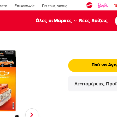
rate
Επικοινωνία
Για τους γονείς
Νέες Αφίξεις
Όλες οι Μάρκες
Πού να Αγο
Λεπτομέρειες Προϊ