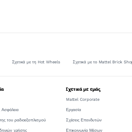
Σχετικά με τη Hot Wheels
Σχετικά με το Mattel Brick Sho
ία
Σχετικά με εμάς
Mattel Corporate
 Ασφάλεια
Εργασία
ς του ραδιοεξοπλισμού
Σχέσεις Επενδυτών
οδηγιών χρήσης
Επικοινωνία Μέσων