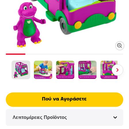
Πού να Αγοράσετε
Λεπτομέρειες Προϊόντος