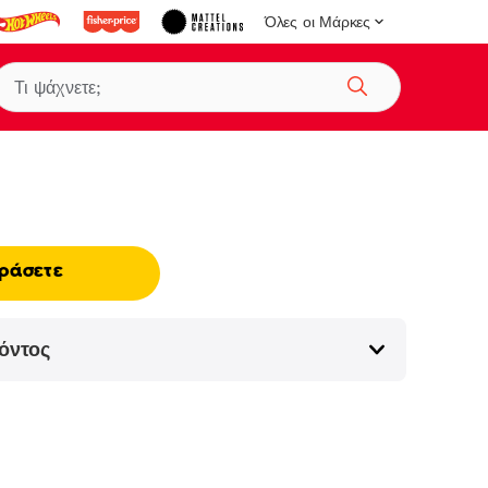
Όλες οι Μάρκες
Αναζήτηση
ράσετε
όντος