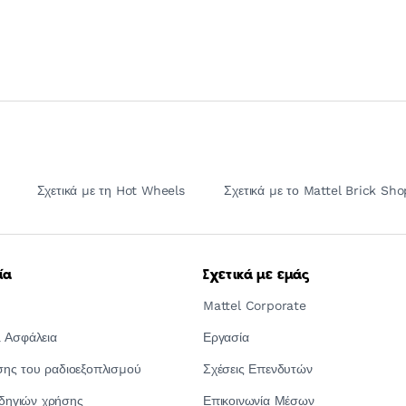
Σχετικά με τη Hot Wheels
Σχετικά με το Mattel Brick Sho
ία
Σχετικά με εμάς
Mattel Corporate
 Ασφάλεια
Εργασία
ς του ραδιοεξοπλισμού
Σχέσεις Επενδυτών
οδηγιών χρήσης
Επικοινωνία Μέσων