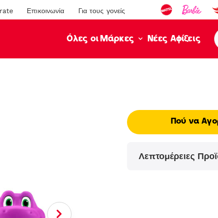
rate
Επικοινωνία
Για τους γονείς
Νέες Αφίξεις
Όλες οι Μάρκες
Πού να Αγο
Λεπτομέρειες Προϊ