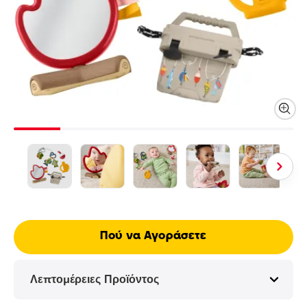
Πού να Αγοράσετε
Λεπτομέρειες Προϊόντος