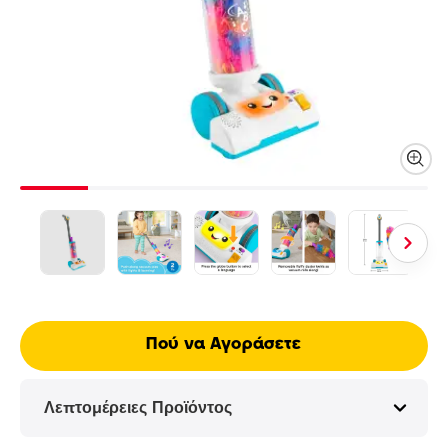
Πού να Αγοράσετε
Λεπτομέρειες Προϊόντος