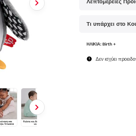
Λεπτομέρειες Προϊ
Τι υπάρχει στο Κο
ΗΛΙΚΙΑ: Birth +
Δεν ισχύει προειδ