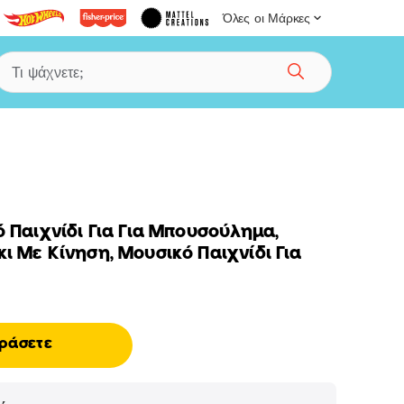
Όλες οι Μάρκες
Αναζήτηση
ό Παιχνίδι Για Για Μπουσούλημα,
ι Με Κίνηση, Μουσικό Παιχνίδι Για
ράσετε