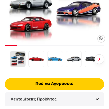
Πού να Αγοράσετε
Λεπτομέρειες Προϊόντος