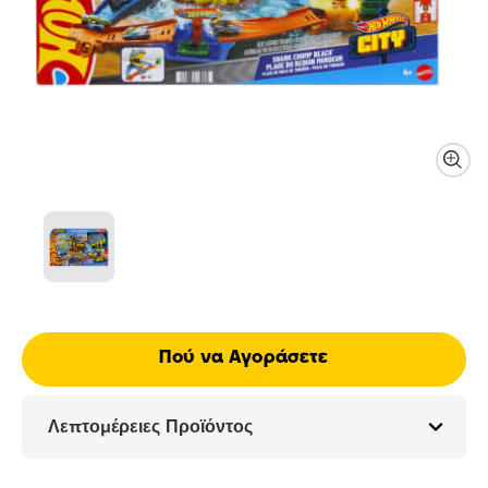
Πού να Αγοράσετε
Λεπτομέρειες Προϊόντος