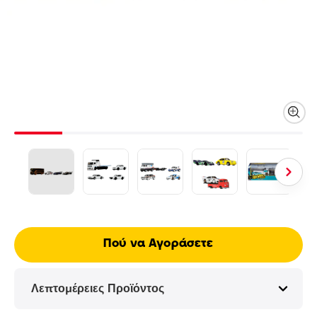
Πού να Αγοράσετε
Λεπτομέρειες Προϊόντος