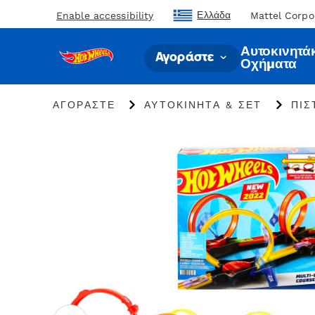
Ελλάδα
Enable accessibility
Mattel Corpo
Αυτοκινητάκ
Αγοράστε
Οχήματα
ΑΓΟΡΆΣΤΕ
ΑΥΤΟΚΊΝΗΤΑ & ΣΕΤ
ΠΊΣ