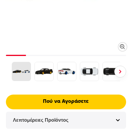
Πού να Αγοράσετε
Λεπτομέρειες Προϊόντος