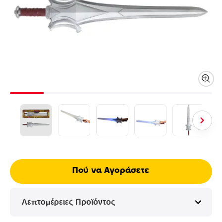
Πού να Αγοράσετε
Λεπτομέρειες Προϊόντος