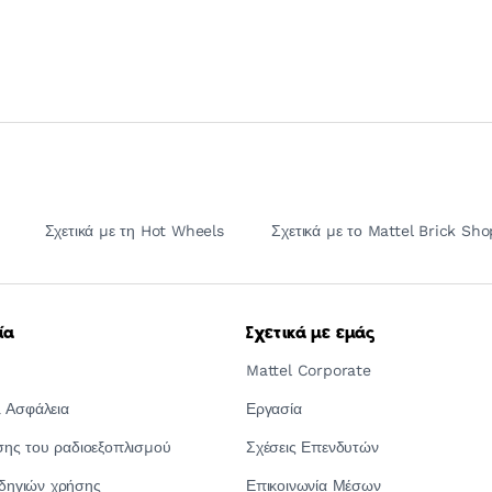
Σχετικά με τη Hot Wheels
Σχετικά με το Mattel Brick Sho
ία
Σχετικά με εμάς
Mattel Corporate
 Ασφάλεια
Εργασία
ς του ραδιοεξοπλισμού
Σχέσεις Επενδυτών
οδηγιών χρήσης
Επικοινωνία Μέσων