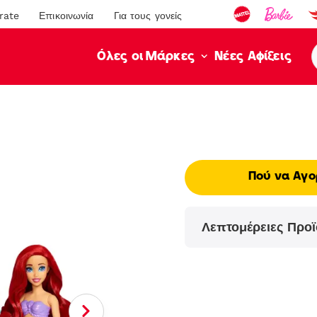
rate
Επικοινωνία
Για τους γονείς
Νέες Αφίξεις
Όλες οι Μάρκες
Πού να Αγο
Λεπτομέρειες Προϊ