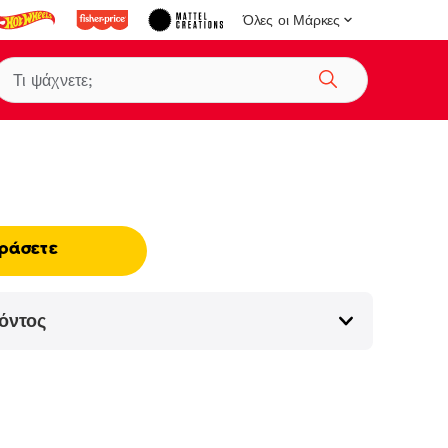
Όλες οι Μάρκες
Αναζήτηση
ράσετε
όντος