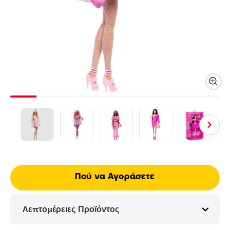
Πού να Αγοράσετε
Λεπτομέρειες Προϊόντος