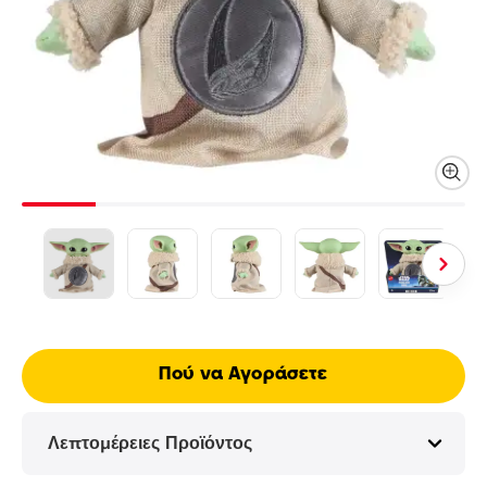
Πού να Αγοράσετε
Λεπτομέρειες Προϊόντος