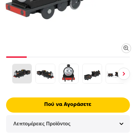
Πού να Αγοράσετε
Λεπτομέρειες Προϊόντος