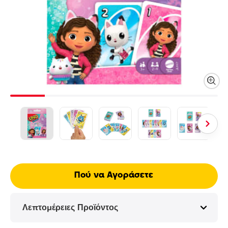
Πού να Αγοράσετε
Λεπτομέρειες Προϊόντος