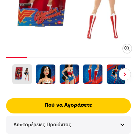
Πού να Αγοράσετε
Λεπτομέρειες Προϊόντος