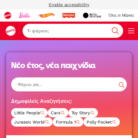
Enable accessibility
Όλες οι Μάρκες
Αναζήτη
Νέο έτος, νέα παιχνίδια
Δημοφιλείς Αναζητήσεις:
Little People
Cars
Toy Story
Jurassic World
Formula 1
Polly Pocket