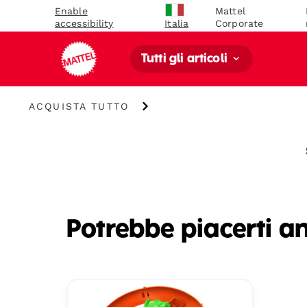
Enable
Mattel
accessibility
Corporate
Italia
Tutti gli articoli
Acquista
ACQUISTA TUTTO
Tutto
Potrebbe piacerti a