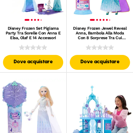
Disney Frozen Set Pigiama
Disney Frozen Jewel Reveal
Party Tra Sorelle Con Anna E
Anna, Bambola Alla Moda
Elsa, Olaf E 14 Accessori
Con 8 Sorprese Tra Cui
Portagioie E 10 Accessori
Dove acquistare
Dove acquistare