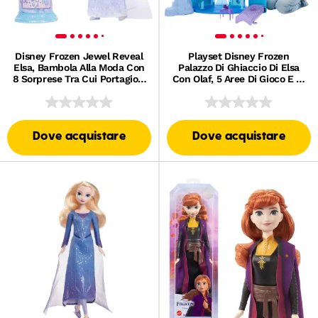
Disney Frozen Jewel Reveal
Playset Disney Frozen
Elsa, Bambola Alla Moda Con
Palazzo Di Ghiaccio Di Elsa
8 Sorprese Tra Cui Portagioie
Con Olaf, 5 Aree Di Gioco E 21
E 10 Accessori
Accessori
Dove acquistare
Dove acquistare