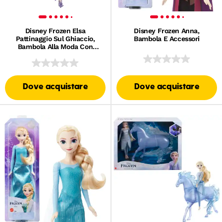
Disney Frozen Elsa
Disney Frozen Anna,
Pattinaggio Sul Ghiaccio,
Bambola E Accessori
Bambola Alla Moda Con
Pattini E Scarpe Ispirata A
Frozen: Festa D'Inverno
Dove acquistare
Dove acquistare