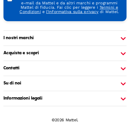
e-mail da Mattel e da altri marchi e programmi
Mattel di fiducia. Fai clic per leggere i
Termini e
Condizioni
e
l'Informativa sulla privacy
di Mattel.
I nostri marchi
Informazioni su Barbie
I
Acquista e scopri
Contatti
Su di noi
Informazioni legali
©2026 Mattel.