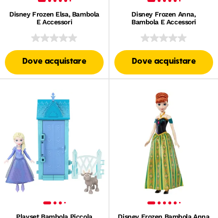
Disney Frozen Elsa, Bambola
Disney Frozen Anna,
E Accessori
Bambola E Accessori
Dove acquistare
Dove acquistare
Playset Bambola Piccola
Disney Frozen Bambola Anna