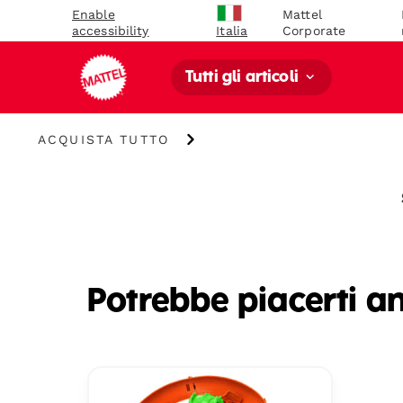
Enable
Mattel
accessibility
Corporate
Italia
Tutti gli articoli
Acquista
ACQUISTA TUTTO
Tutto
Potrebbe piacerti a