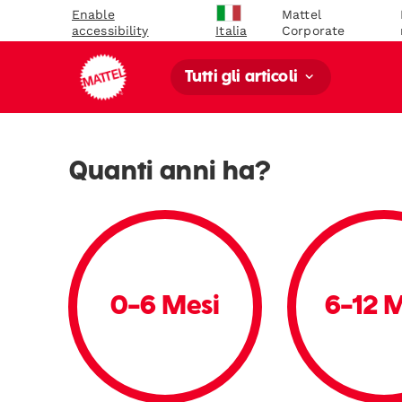
Enable
Mattel
accessibility
Corporate
Italia
Tutti gli articoli
Quanti anni ha?
0-6 Mesi
6-12 