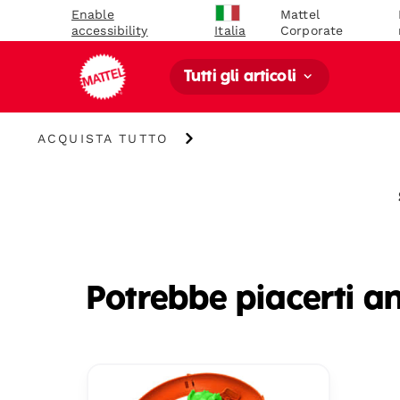
Enable
Mattel
accessibility
Corporate
Italia
Tutti gli articoli
Acquista
ACQUISTA TUTTO
Tutto
Potrebbe piacerti a