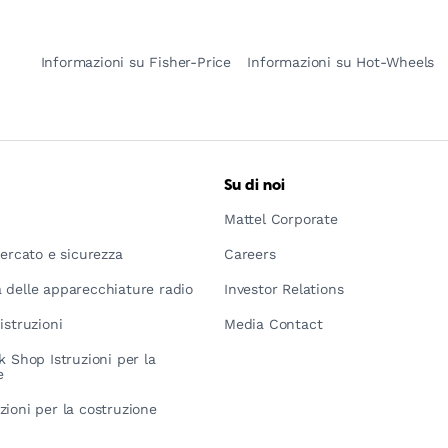
Informazioni su Fisher-Price
Informazioni su Hot-Wheels
Su di noi
Mattel Corporate
mercato e sicurezza
Careers
 delle apparecchiature radio
Investor Relations
istruzioni
Media Contact
k Shop Istruzioni per la
e
zioni per la costruzione