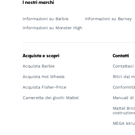
I nostri marchi
Informazioni su Barbie
Informazioni su Barney
Informazioni su Monster High
Acquista e scopri
Contatti
Acquista Barbie
Contattaci
Acquista Hot Wheels
Ritiri dal 
Acquista Fisher-Price
Conformità
Cameretta dei giochi Mattel
Manuali di 
Mattel Bric
costruzion
MEGA Istru