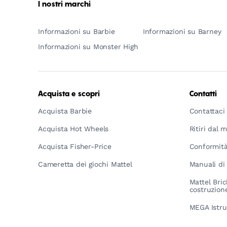
I nostri marchi
Informazioni su Barbie
Informazioni su Barney
Informazioni su Monster High
Acquista e scopri
Contatti
Acquista Barbie
Contattaci
Acquista Hot Wheels
Ritiri dal 
Acquista Fisher-Price
Conformità
Cameretta dei giochi Mattel
Manuali di 
Mattel Bric
costruzion
MEGA Istru