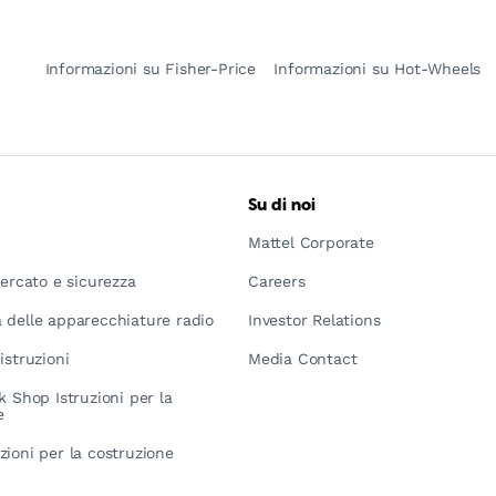
Informazioni su Fisher-Price
Informazioni su Hot-Wheels
Su di noi
Mattel Corporate
mercato e sicurezza
Careers
 delle apparecchiature radio
Investor Relations
istruzioni
Media Contact
k Shop Istruzioni per la
e
zioni per la costruzione