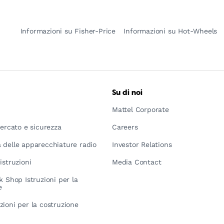
Informazioni su Fisher-Price
Informazioni su Hot-Wheels
Su di noi
Mattel Corporate
mercato e sicurezza
Careers
 delle apparecchiature radio
Investor Relations
istruzioni
Media Contact
k Shop Istruzioni per la
e
zioni per la costruzione