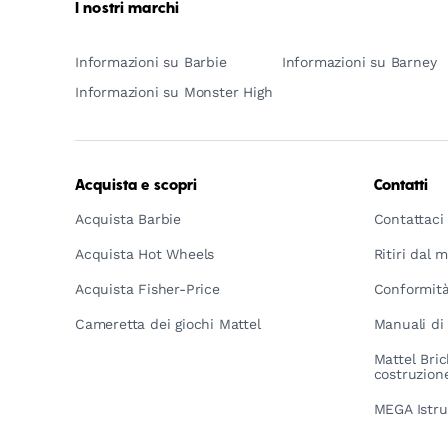
I nostri marchi
Informazioni su Barbie
Informazioni su Barney
Informazioni su Monster High
Acquista e scopri
Contatti
Acquista Barbie
Contattaci
Acquista Hot Wheels
Ritiri dal 
Acquista Fisher-Price
Conformità
Cameretta dei giochi Mattel
Manuali di 
Mattel Bric
costruzion
MEGA Istru