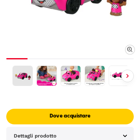
Dove acquistare
Dettagli prodotto