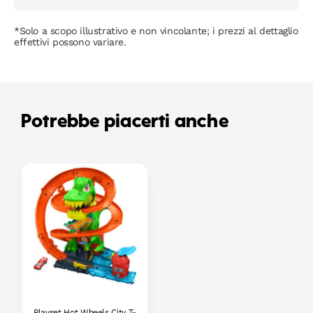
*Solo a scopo illustrativo e non vincolante; i prezzi al dettaglio
effettivi possono variare.
Potrebbe piacerti anche
Playset Hot Wheels City T-