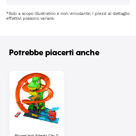
*Solo a scopo illustrativo e non vincolante; i prezzi al dettaglio
effettivi possono variare.
Potrebbe piacerti anche
Playset Hot Wheels City T-