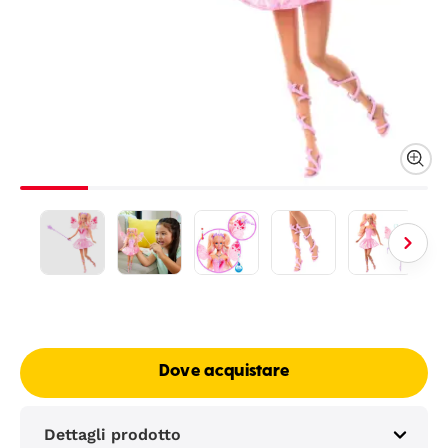
Dove acquistare
Dettagli prodotto