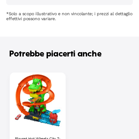
*Solo a scopo illustrativo e non vincolante; i prezzi al dettaglio
effettivi possono variare.
Potrebbe piacerti anche
Playset Hot Wheels City T-